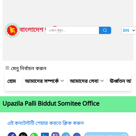
বাংলাদেশ জাতীয় তথ্য বাতায়ন
BN
দেখুন
মেনু নির্বাচন করুন
আমাদের সম্পর্কে
আমাদের সেবা
ঊর্ধ্বতন অফ
Upazila Palli Biddut Somitee Office
এই কনটেন্টটি শেয়ার করতে ক্লিক করুন