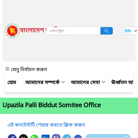
বাংলাদেশ জাতীয় তথ্য বাতায়ন
BN
দেখুন
মেনু নির্বাচন করুন
আমাদের সম্পর্কে
আমাদের সেবা
ঊর্ধ্বতন অফ
Upazila Palli Biddut Somitee Office
এই কনটেন্টটি শেয়ার করতে ক্লিক করুন