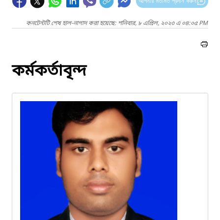
আপনার মতামত প্রদান করুন
কনটেন্টটি শেষ হাল-নাগাদ করা হয়েছে: শনিবার, ৮ এপ্রিল, ২০২৩ এ ০৪:০৫ PM
কর্মকর্তাবৃন্দ