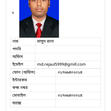
২
নাম
মাসুদ রানা
পদবি
অফিস
ইমেইল
md.rejaul5999
@gmill.com
ফোন (অফিস)
০১৭৬৯৪০২০১৪
ইন্টারকম
কক্ষ নম্বর
মোবাইল
০১৭৬৯৪০২০১৪
ফ্যাক্স