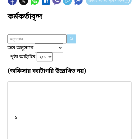
আপনার মতামত প্রদান করুন
কর্মকর্তাবৃন্দ
ক্রম অনুসারে
পৃষ্ঠা আইটেম
(অফিসার ক্যাটাগরি উল্লেখিত নয়)
১