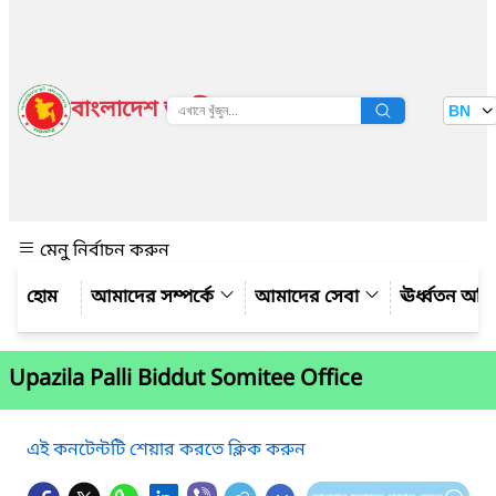
বাংলাদেশ জাতীয় তথ্য বাতায়ন
BN
দেখুন
মেনু নির্বাচন করুন
আমাদের সম্পর্কে
আমাদের সেবা
ঊর্ধ্বতন অফ
Upazila Palli Biddut Somitee Office
এই কনটেন্টটি শেয়ার করতে ক্লিক করুন