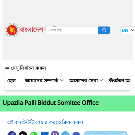
বাংলাদেশ জাতীয় তথ্য বাতায়ন
BN
দেখুন
মেনু নির্বাচন করুন
আমাদের সম্পর্কে
আমাদের সেবা
ঊর্ধ্বতন অফ
Upazila Palli Biddut Somitee Office
এই কনটেন্টটি শেয়ার করতে ক্লিক করুন